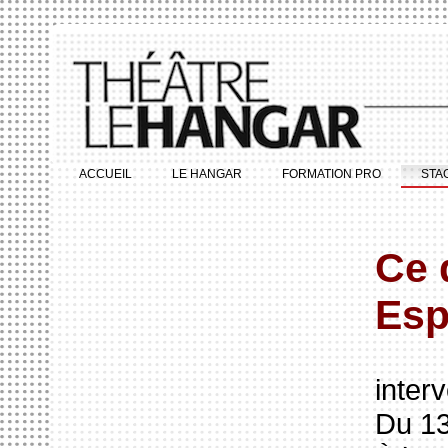
ACCUEIL
LE HANGAR
FORMATION PRO
STA
Ce 
Esp
inter
Du 13 