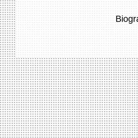
Biogr
ACCUEIL
LE HANGAR
FORMATION