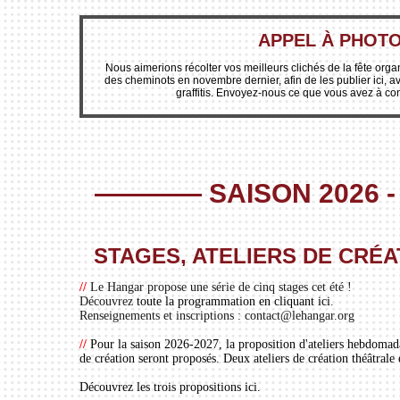
APPEL À PHOT
Nous aimerions récolter vos meilleurs clichés de la fête orga
des cheminots en novembre dernier, afin de les publier ici, av
graffitis. Envoyez-nous ce que vous avez à co
———— SAISON 2026 - 
STAGES, ATELIERS DE CRÉA
//
Le Hangar propose une série de cinq stages cet été !
Découvrez
toute la programmation en cliquant ici
.
Renseignements et inscriptions : contact@lehangar.org
//
Pour la saison 2026-2027, la proposition d'ateliers hebdomada
de création seront proposés. Deux ateliers de création théâtrale e
Découvrez les trois propositions ici.