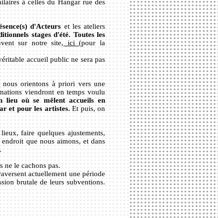
ilaires à celles du Hangar rue des
ésence(s) d'Acteurs
et les ateliers
ditionnels stages d'été.
Toutes les
vent sur notre site,
ici
(pour la
 véritable accueil public ne sera pas
 nous orientons à priori vers une
ormations viendront en temps voulu
n lieu où se mêlent accueils en
r et pour les artistes.
Et puis, on
lieux, faire quelques ajustements,
n endroit que nous aimons, et dans
.
s ne le cachons pas.
aversent actuellement une période
ssion brutale de leurs subventions.