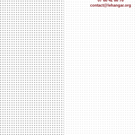
07 68 42 66 76
contact@lehangar.org