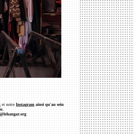
k
et notre
Instagram
ainsi qu'au sein
e.
ct@lehangar.org