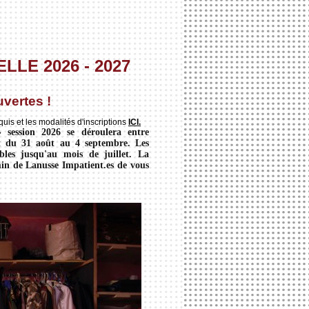
LE 2026 - 2027
uvertes !
quis et les modalités d'inscriptions
ICI.
» session 2026 se déroulera entre
nt du 31 août au 4 septembre. Les
ibles jusqu'au mois de juillet. La
in de Lanusse Impatient.es de vous