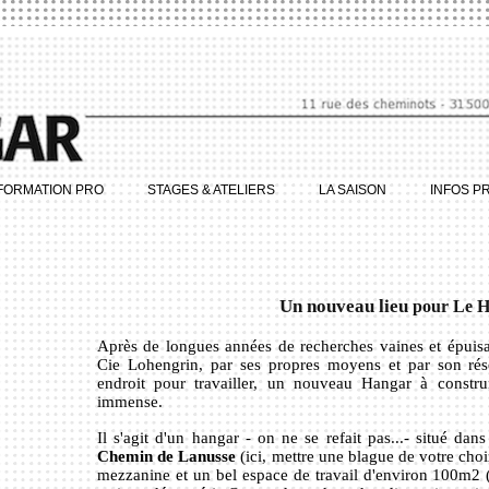
FORMATION PRO
STAGES & ATELIERS
LA SAISON
INFOS P
Un nouveau lieu
pour Le H
Après de longues années de recherches vaines et épuisant
Cie Lohengrin, par ses propres moyens et par son rés
endroit pour travailler, un nouveau Hangar à construi
immense.
Il s'agit d'un hangar - on ne se refait pas...- situé da
Chemin de Lanusse
(ici, mettre une blague de votre cho
mezzanine et un bel espace de travail d'environ 100m2 