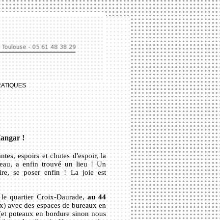
RATIQUES
angar !
es, espoirs et chutes d'espoir, la
eau, a enfin trouvé un lieu ! Un
re, se poser enfin ! La joie est
ns le quartier Croix-Daurade,
au 44
ix) avec des espaces de bureaux en
(et poteaux en bordure sinon nous