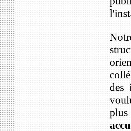
publ
l'ins
Not
str
orie
coll
des 
voul
plus
accu