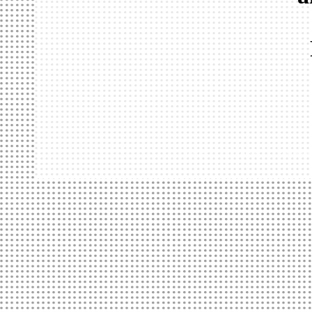
ACCUEIL
LE HANGAR
FORMATION