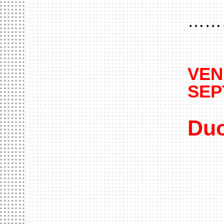
……
VEN
SEP
Duo