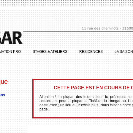
MATION PRO
STAGES & ATELIERS
RESIDENCES
LA SAISON
que
CETTE PAGE EST EN COURS DE
ons
Attention ! La plupart des informations ici présentes s
concernent pour la plupart le Théâtre du Hangar au 11
destruction ; un lieu qui n'existe plus. Nous faisons notre 
page.