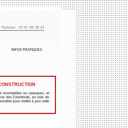
INFOS PRATIQUES
 CONSTRUCTION
ont incomplètes ou caduques, et
 rue des Cheminots, en voie de
possible pour mettre à jour cette