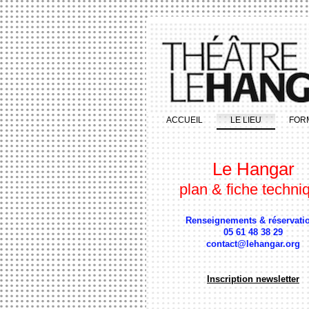
ACCUEIL
LE LIEU
FOR
Le Hangar
plan & fiche techni
Renseignements & réservati
05 61 48 38 29
contact@lehangar.org
Inscription newsletter